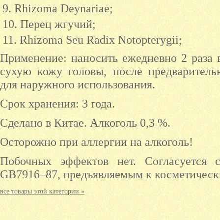
Rhizoma Deynariae;
Перец жгучий;
Rhizoma Seu Radix Notopterygii;
Применение: наносить ежедневно 2 раза в
сухую кожу головы, после предваритель
для наружного использования.
Срок хранения: 3 года.
Сделано в Китае. Алкоголь 0,3 %.
Осторожно при аллергии на алкоголь!
Побочных эффектов нет. Согласуется 
GB7916–87, предъявляемым к косметическ
все товары этой категории »