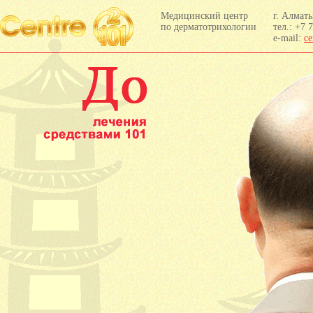
Медицинский центр
г. Ал­ма­т
по дерматотрихологии
тел.: +7 
e-mail:
ce