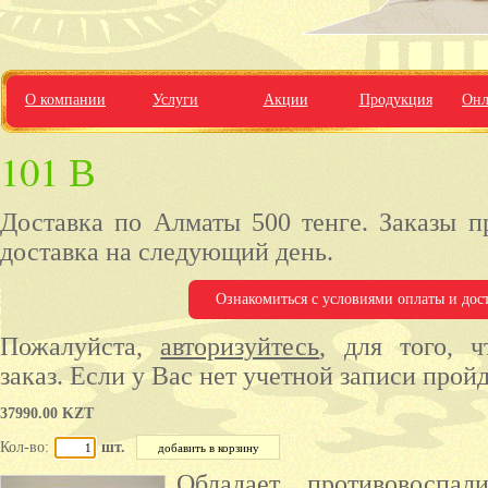
О компании
Услуги
Акции
Продукция
Онл
101 В
Доставка по Алматы 500 тенге. Заказы п
доставка на следующий день.
Ознакомиться с условиями оплаты и дос
Пожалуйста,
авторизуйтесь
, для того, 
заказ. Если у Вас нет учетной записи прой
37990.00 KZT
Кол-во:
шт.
Обладает противовоспал